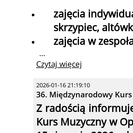
zajęcia indywidu
skrzypiec, altówk
zajęcia w zespo
…
Czytaj więcej
2026-01-16 21:19:10
36. Międzynarodowy Kurs
Z radością informu
Kurs Muzyczny w Opo