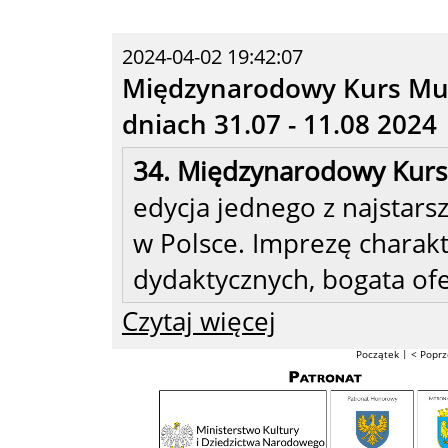
2024-04-02 19:42:07
Międzynarodowy Kurs Muz
dniach 31.07 - 11.08 2024
34. Międzynarodowy Kurs
edycja jednego z najstars
w Polsce. Imprezę charak
dydaktycznych, bogata of
Czytaj więcej
|
Początek
< Poprz