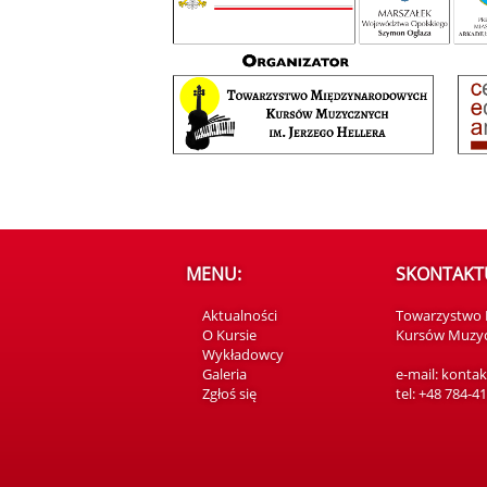
MENU:
SKONTAKTUJ
Aktualności
Towarzystwo
O Kursie
Kursów Muzycz
Wykładowcy
Galeria
e-mail: konta
Zgłoś się
tel: +48 784-4