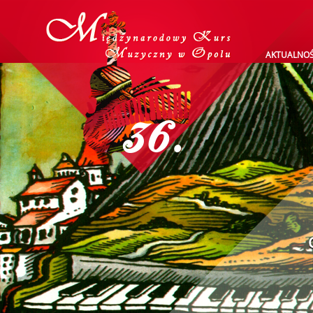
AKTUALNOŚ
36.